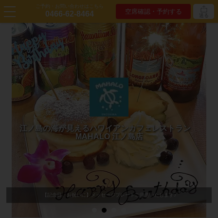
ご予約・お問い合わせはこちら
空席確認・予約する
0466-62-8464
送る
江ノ島の海が見えるハワイアンカフェレストラン
MAHALO 江ノ島店
【記念日、お祝いに】メッセージプレートご用意いたします♪