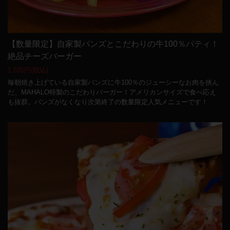
【数量限定】自家製バンズとこだわりの牛100％パティ！
絶品チーズバーガー
1,595円
(税込)
毎朝焼き上げている自家製バンズに牛100％のジューシーなお肉を挟ん
だ、MAHALO特製のこだわりバーガー！アメリカンサイズで食べ応え
も抜群。バンズがなくなり次第終了の数量限定人気メニューです！