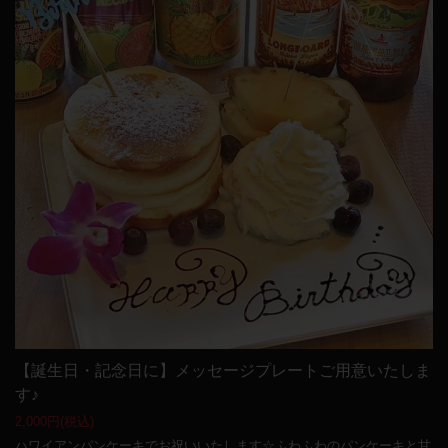
【誕生日・記念日に】メッセージプレートご用意いたしま
す♪
2,000円
(税込)
ハワイアンパンケーキでお祝いいたします☆ふわふわのパンケーキと甘