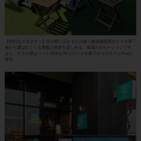
【BBQもできます！】目の前に広がる江の島！解放感抜群のテラス席！
海から運ばれてくる潮風と絶景を楽しめる、最高のロケーションです。
また、テラス席はペット同伴もOK◎ランチや昼下がりのカフェtimeに
是非。