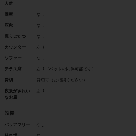
人数
個室
なし
座敷
なし
掘りごたつ
なし
カウンター
あり
ソファー
なし
テラス席
あり（ペットの同伴可能です）
貸切
貸切可（要相談ください）
夜景がきれい
あり
なお席
設備
バリアフリー
なし
駐車場
なし