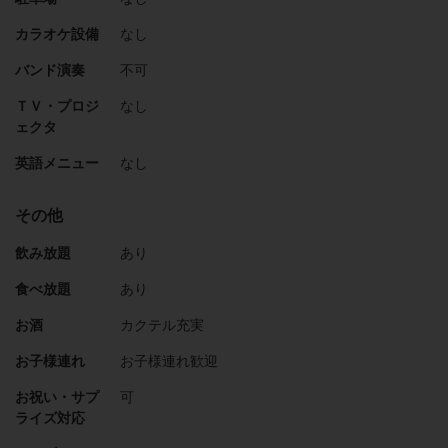
カラオケ設備
なし
バンド演奏
不可
ＴＶ・プロジ
なし
ェクタ
英語メニュー
なし
その他
飲み放題
あり
食べ放題
あり
お酒
カクテル充実
お子様連れ
お子様連れ歓迎
お祝い・サプ
可
ライズ対応