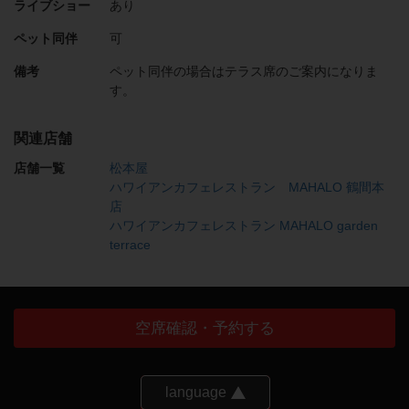
ライブショー
あり
ペット同伴
可
備考
ペット同伴の場合はテラス席のご案内になりま
す。
関連店舗
店舗一覧
松本屋
ハワイアンカフェレストラン MAHALO 鶴間本
店
ハワイアンカフェレストラン MAHALO garden
terrace
空席確認・予約する
language