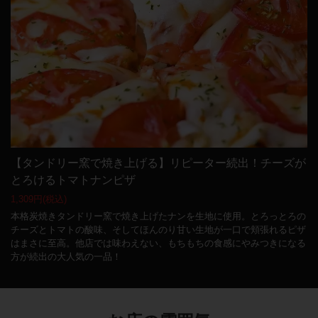
【タンドリー窯で焼き上げる】リピーター続出！チーズが
とろけるトマトナンピザ
1,309円
(税込)
本格炭焼きタンドリー窯で焼き上げたナンを生地に使用。とろっとろの
チーズとトマトの酸味、そしてほんのり甘い生地が一口で頬張れるピザ
はまさに至高。他店では味わえない、もちもちの食感にやみつきになる
方が続出の大人気の一品！